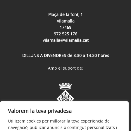
Plaça de la font, 1
Vilamalla
17469
972 525 176
vilamalla@vilamalla.cat
DILLUNS A DIVENDRES de 8.30 a 14.30 hores
Amb el suport de:
Valorem la teva privadesa
Utilitzem cookies per millorar la teva experiència de
navegació, publicar anuncis o contingut personalitzats i