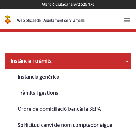
Atenció Ciutadana 972 525 176
Web oficial de l'Ajuntament de Vilamalla
Navega
Instància i tràmits
Instancia genèrica
Tràmits i gestions
Ordre de domiciliació bancària SEPA
Sol·licitud canvi de nom comptador aigua