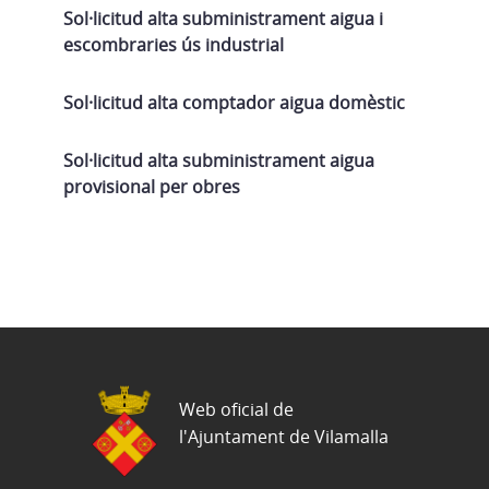
Sol·licitud alta subministrament aigua i
escombraries ús industrial
Sol·licitud alta comptador aigua domèstic
Sol·licitud alta subministrament aigua
provisional per obres
Web oficial de
l'Ajuntament de Vilamalla