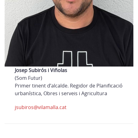
Josep Subirós i Viñolas
(Som Futur)
Primer tinent d’alcalde. Regidor de Planificació
urbanística, Obres i serveis i Agricultura
jsubiros@vilamalla.cat