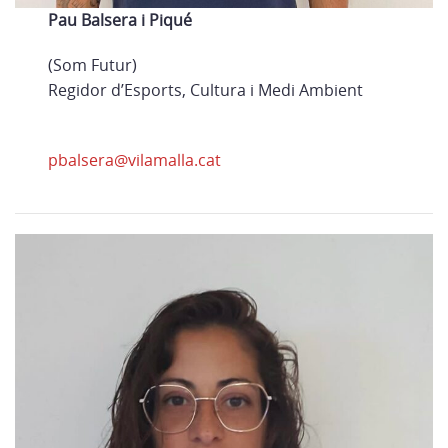
Pau Balsera i Piqué
(Som Futur)
Regidor d’Esports, Cultura i Medi Ambient
pbalsera@vilamalla.cat