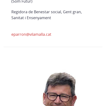
(Som Futur)
Regidora de Benestar social, Gent gran,
Sanitat i Ensenyament
eparron@vilamalla.cat