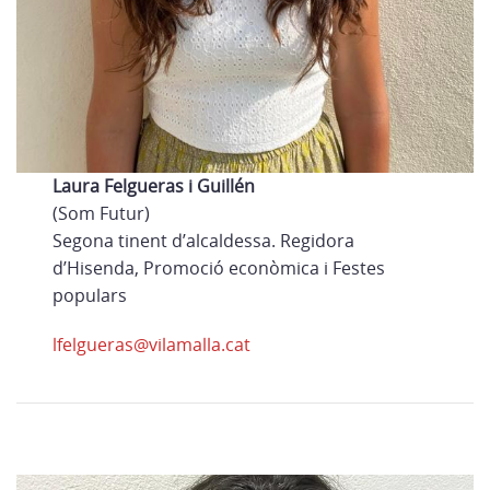
Laura Felgueras i Guillén
(Som Futur)
Segona tinent d’alcaldessa. Regidora
d’Hisenda, Promoció econòmica i Festes
populars
lfelgueras@vilamalla.cat