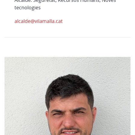
Alcalde. Seguretat, Recursos Humans, Noves
tecnologies
alcalde@vilamalla.cat