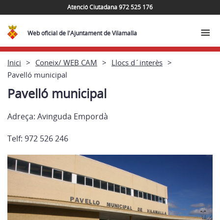
Atenció Ciutadana 972 525 176
Web oficial de l'Ajuntament de Vilamalla
Inici
Coneix/ WEB CAM
Llocs d´interès
Pavelló municipal
Pavelló municipal
Adreça: Avinguda Empordà
Telf: 972 526 246