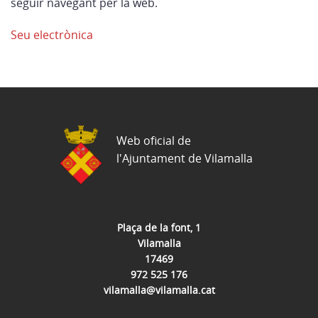
seguir navegant per la web.
Seu electrònica
Web oficial de
l'Ajuntament de Vilamalla
Plaça de la font, 1
Vilamalla
17469
972 525 176
vilamalla@vilamalla.cat