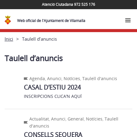
Atenció Ciutadana 972 525 176
Web oficial de l'Ajuntament de Vilamalla
Inici
Taulell d’anuncis
Taulell d’anuncis
Agenda
,
Anunci
,
Notícies
,
Taulell d'anuncis
CASAL D’ESTIU 2024
INSCRIPCIONS CLICA’N AQUÍ
Actualitat
,
Anunci
,
General
,
Notícies
,
Taulell
d'anuncis
CONSELLS SEQUERA