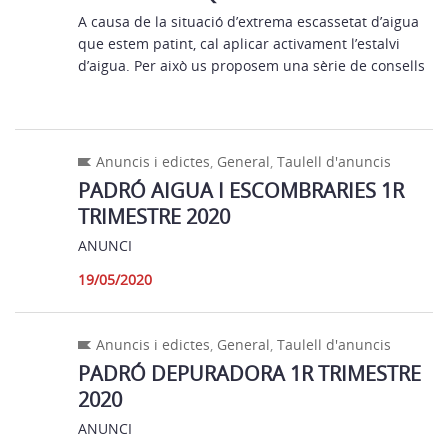
A causa de la situació d’extrema escassetat d’aigua
que estem patint, cal aplicar activament l’estalvi
d’aigua. Per això us proposem una sèrie de consells
Anuncis i edictes
,
General
,
Taulell d'anuncis
PADRÓ AIGUA I ESCOMBRARIES 1R
TRIMESTRE 2020
ANUNCI
19/05/2020
Anuncis i edictes
,
General
,
Taulell d'anuncis
PADRÓ DEPURADORA 1R TRIMESTRE
2020
ANUNCI