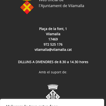
l'Ajuntament de Vilamalla
Plaça de la font, 1
Vilamalla
17469
972 525 176
vilamalla@vilamalla.cat
DILLUNS A DIVENDRES de 8.30 a 14.30 hores
Amb el suport de: