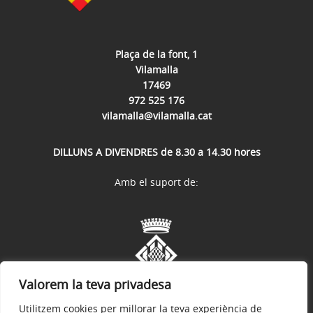
Plaça de la font, 1
Vilamalla
17469
972 525 176
vilamalla@vilamalla.cat
DILLUNS A DIVENDRES de 8.30 a 14.30 hores
Amb el suport de:
Valorem la teva privadesa
Utilitzem cookies per millorar la teva experiència de