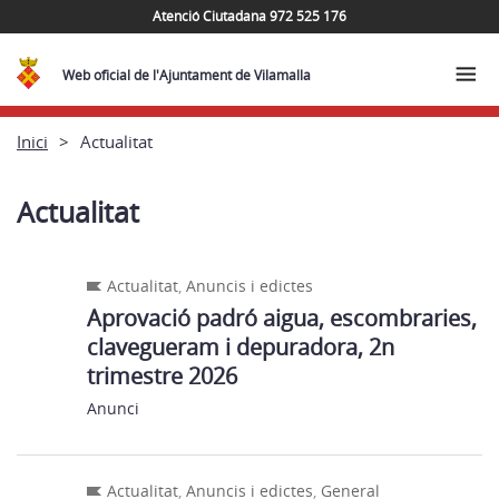
Atenció Ciutadana 972 525 176
Web oficial de l'Ajuntament de Vilamalla
Inici
Actualitat
Actualitat
Actualitat
,
Anuncis i edictes
Aprovació padró aigua, escombraries,
clavegueram i depuradora, 2n
trimestre 2026
Anunci
Actualitat
,
Anuncis i edictes
,
General