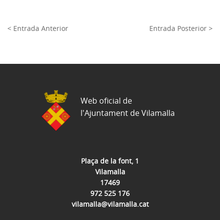
< Entrada Anterior
Entrada Posterior >
Web oficial de
l'Ajuntament de Vilamalla
Plaça de la font, 1
Vilamalla
17469
972 525 176
vilamalla@vilamalla.cat