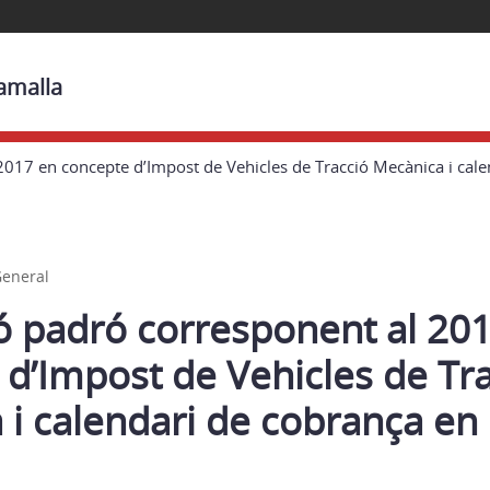
lamalla
017 en concepte d’Impost de Vehicles de Tracció Mecànica i cale
eneral
ó padró corresponent al 20
d’Impost de Vehicles de Tr
 i calendari de cobrança en