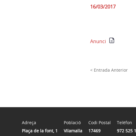
16/03/2017
Anunci
< Entrada Anterior
Adreça
Població
Codi Postal
Telèfon
Plaça de la font, 1
Vilamalla
17469
972 525 