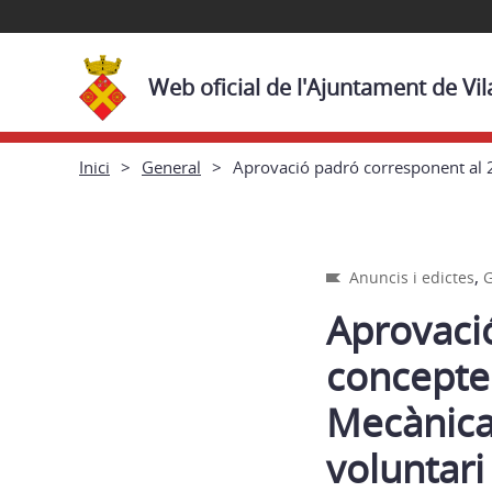
Web oficial de l'Ajuntament de Vi
Inici
General
Aprovació padró corresponent al 2
,
Anuncis i edictes
G
Aprovaci
concepte 
Mecànica
voluntari