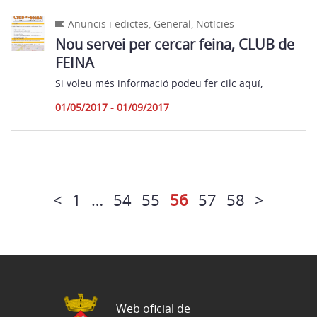
Anuncis i edictes
,
General
,
Notícies
Nou servei per cercar feina, CLUB de
FEINA
Si voleu més informació podeu fer cilc aquí,
01/05/2017 - 01/09/2017
<
1
…
54
55
56
57
58
>
Web oficial de