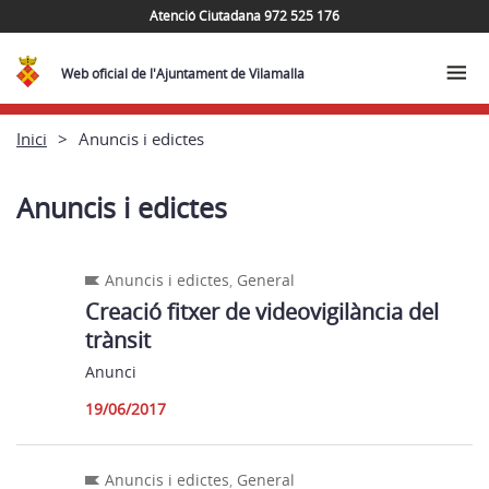
Atenció Ciutadana 972 525 176
Web oficial de l'Ajuntament de Vilamalla
Inici
Anuncis i edictes
Anuncis i edictes
Anuncis i edictes
,
General
Creació fitxer de videovigilància del
trànsit
Anunci
19/06/2017
Anuncis i edictes
,
General