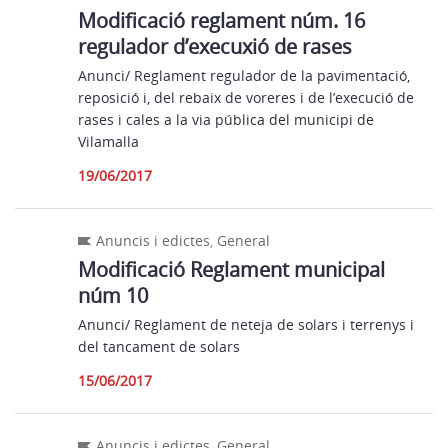
Modificació reglament núm. 16
regulador d’execuxió de rases
Anunci/ Reglament regulador de la pavimentació,
reposició i, del rebaix de voreres i de l’execució de
rases i cales a la via pública del municipi de
Vilamalla
19/06/2017
Anuncis i edictes
,
General
Modificació Reglament municipal
núm 10
Anunci/ Reglament de neteja de solars i terrenys i
del tancament de solars
15/06/2017
Anuncis i edictes
,
General