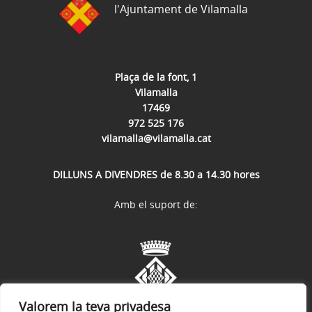
l'Ajuntament de Vilamalla
Plaça de la font, 1
Vilamalla
17469
972 525 176
vilamalla@vilamalla.cat
DILLUNS A DIVENDRES de 8.30 a 14.30 hores
Amb el suport de:
Valorem la teva privadesa